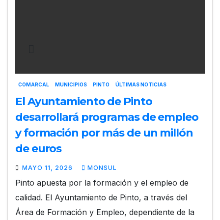
COMARCAL
MUNICIPIOS
PINTO
ÚLTIMAS NOTICIAS
El Ayuntamiento de Pinto
desarrollará programas de empleo
y formación por más de un millón
de euros
MAYO 11, 2026
MONSUL
Pinto apuesta por la formación y el empleo de
calidad. El Ayuntamiento de Pinto, a través del
Área de Formación y Empleo, dependiente de la