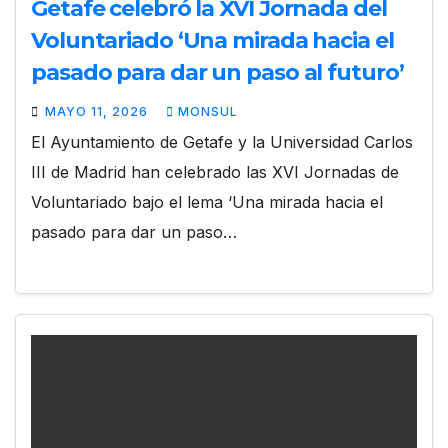
Getafe celebró la XVI Jornada del
Voluntariado ‘Una mirada hacia el
pasado para dar un paso al futuro’
MAYO 11, 2026
MONSUL
El Ayuntamiento de Getafe y la Universidad Carlos
III de Madrid han celebrado las XVI Jornadas de
Voluntariado bajo el lema ‘Una mirada hacia el
pasado para dar un paso…