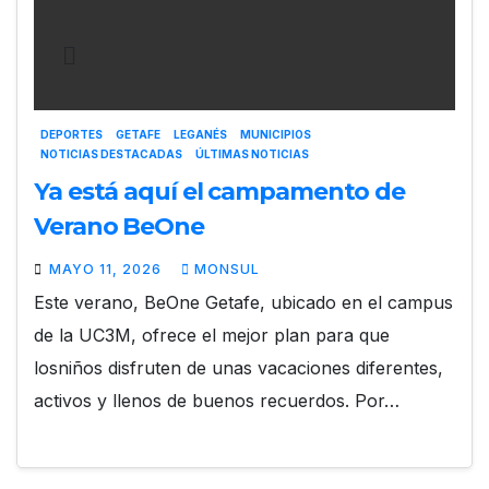
DEPORTES
GETAFE
LEGANÉS
MUNICIPIOS
NOTICIAS DESTACADAS
ÚLTIMAS NOTICIAS
Ya está aquí el campamento de
Verano BeOne
MAYO 11, 2026
MONSUL
Este verano, BeOne Getafe, ubicado en el campus
de la UC3M, ofrece el mejor plan para que
losniños disfruten de unas vacaciones diferentes,
activos y llenos de buenos recuerdos. Por…