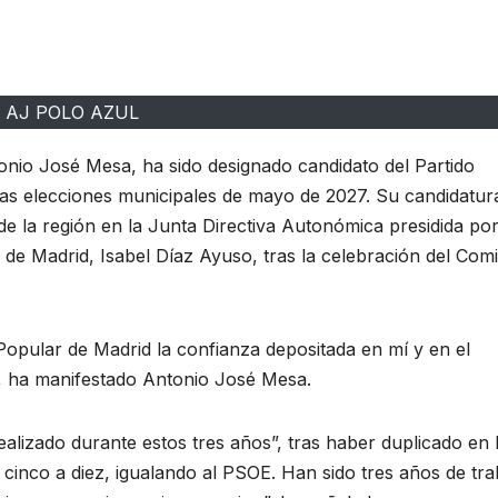
AJ POLO AZUL
onio José Mesa, ha sido designado candidato del Partido
imas elecciones municipales de mayo de 2027. Su candidatur
de la región en la Junta Directiva Autonómica presidida por
de Madrid, Isabel Díaz Ayuso, tras la celebración del Comi
Popular de Madrid la confianza depositada en mí y en el
, ha manifestado Antonio José Mesa.
ealizado durante estos tres años”, tras haber duplicado en 
 cinco a diez, igualando al PSOE. Han sido tres años de tra