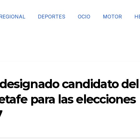
REGIONAL
DEPORTES
OCIO
MOTOR
H
 designado candidato del
etafe para las elecciones
7