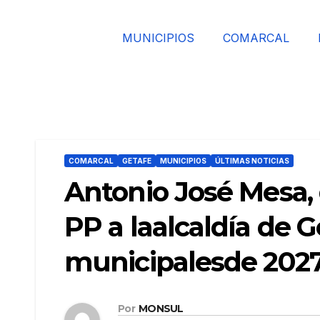
MUNICIPIOS
COMARCAL
COMARCAL
GETAFE
MUNICIPIOS
ÚLTIMAS NOTICIAS
Antonio José Mesa,
PP a laalcaldía de G
municipalesde 202
Por
MONSUL