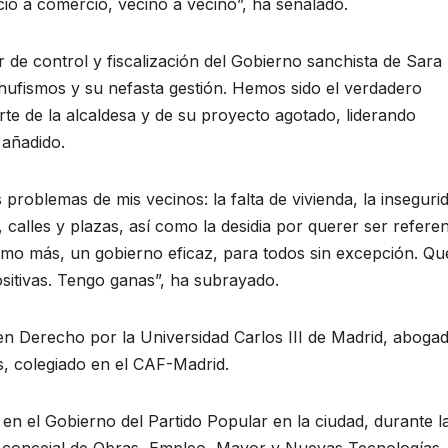
cio a comercio, vecino a vecino”, ha señalado.
de control y fiscalización del Gobierno sanchista de Sara
ufismos y su nefasta gestión. Hemos sido el verdadero
te de la alcaldesa y de su proyecto agotado, liderando
 añadido.
roblemas de mis vecinos: la falta de vivienda, la inseguri
calles y plazas, así como la desidia por querer ser referen
imo más, un gobierno eficaz, para todos sin excepción. Qu
sitivas. Tengo ganas”, ha subrayado.
en Derecho por la Universidad Carlos III de Madrid, aboga
s, colegiado en el CAF-Madrid.
 en el Gobierno del Partido Popular en la ciudad, durante l