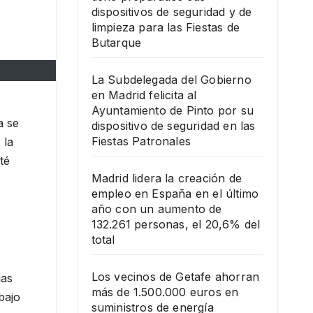
dispositivos de seguridad y de
limpieza para las Fiestas de
Butarque
La Subdelegada del Gobierno
en Madrid felicita al
Ayuntamiento de Pinto por su
a se
dispositivo de seguridad en las
Fiestas Patronales
 la
té
Madrid lidera la creación de
empleo en España en el último
año con un aumento de
132.261 personas, el 20,6% del
total
Los vecinos de Getafe ahorran
las
más de 1.500.000 euros en
bajo
suministros de energía