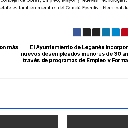
e concejal de Obras, Empleo, Mayor y Nuevas Tecnologías. 
Getafe es también miembro del Comité Ejecutivo Nacional de
con más
El Ayuntamiento de Leganés incorpo
nuevos desempleados menores de 30 añ
través de programas de Empleo y Forma