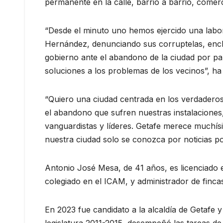
permanente en la calle, barrio a barrio, comer
“Desde el minuto uno hemos ejercido una labor 
Hernández, denunciando sus corruptelas, ench
gobierno ante el abandono de la ciudad por par
soluciones a los problemas de los vecinos”, ha
“Quiero una ciudad centrada en los verdaderos p
el abandono que sufren nuestras instalaciones, 
vanguardistas y líderes. Getafe merece muchís
nuestra ciudad solo se conozca por noticias po
Antonio José Mesa, de 41 años, es licenciado 
colegiado en el ICAM, y administrador de finca
En 2023 fue candidato a la alcaldía de Getafe y