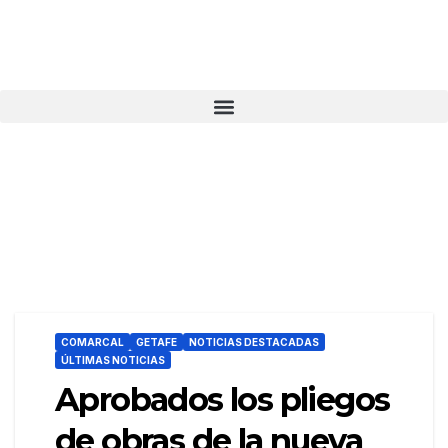
COMARCAL
GETAFE
NOTICIAS DESTACADAS
ÚLTIMAS NOTICIAS
Aprobados los pliegos
de obras de la nueva