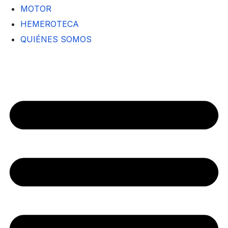
MOTOR
HEMEROTECA
QUIÉNES SOMOS