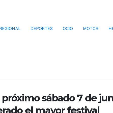
REGIONAL
DEPORTES
OCIO
MOTOR
H
 próximo sábado 7 de jun
erado el mayor festival