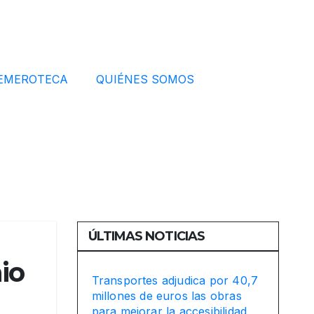
EMEROTECA
QUIÉNES SOMOS
ÚLTIMAS NOTICIAS
io
Transportes adjudica por 40,7
millones de euros las obras
para mejorar la accesibilidad