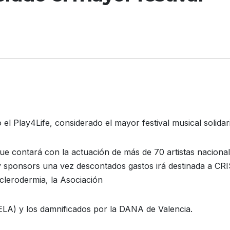
l Play4Life, considerado el mayor festival musical solidar
ue contará con la actuación de más de 70 artistas nacional
 y sponsors una vez descontados gastos irá destinada a CR
clerodermia, la Asociación
dELA) y los damnificados por la DANA de Valencia.