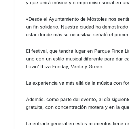
y que unirá música y compromiso social en una 
«Desde el Ayuntamiento de Móstoles nos sent
un fin solidario. Nuestra ciudad ha demostrado
estar donde más se necesita», señaló el primer 
El festival, que tendrá lugar en Parque Finca Li
uno con un estilo musical diferente para dar c
Lovin’ Ibiza Funday, Vanta y Green.
La experiencia va más allá de la música con fo
Además, como parte del evento, al día siguiente
gratuita, con concentración motera y en la que
La entrada general en estos momentos tiene 