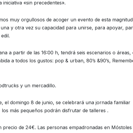
iniciativa «sin precedentes».
imos muy orgullosos de acoger un evento de esta magnitu
 una y otra vez su capacidad para unirse, para apoyar, pa
edil.
ana a partir de las 16:00 h, tendrá seis escenarios o áreas,
abida a todos los gustos: pop & urban, 80’s &90’s, Rememb
odtrucks y un mercadillo.
, el domingo 8 de junio, se celebrará una jornada familiar
 los más pequeños podrán disfrutar de talleres .
un precio de 24€. Las personas empadronadas en Móstoles