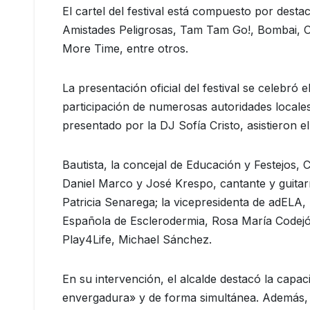
El cartel del festival está compuesto por des
Amistades Peligrosas, Tam Tam Go!, Bombai, O
More Time, entre otros.
La presentación oficial del festival se celebró
participación de numerosas autoridades locales
presentado por la DJ Sofía Cristo, asistieron 
Bautista, la concejal de Educación y Festejos,
Daniel Marco y José Krespo, cantante y guitarri
Patricia Senarega; la vicepresidenta de adELA,
Española de Esclerodermia, Rosa María Codejó
Play4Life, Michael Sánchez.
En su intervención, el alcalde destacó la capac
envergadura» y de forma simultánea. Además, 