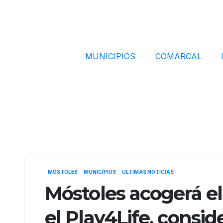
MUNICIPIOS
COMARCAL
MÓSTOLES
MUNICIPIOS
ÚLTIMAS NOTICIAS
Móstoles acogerá el
el Play4Life, consid