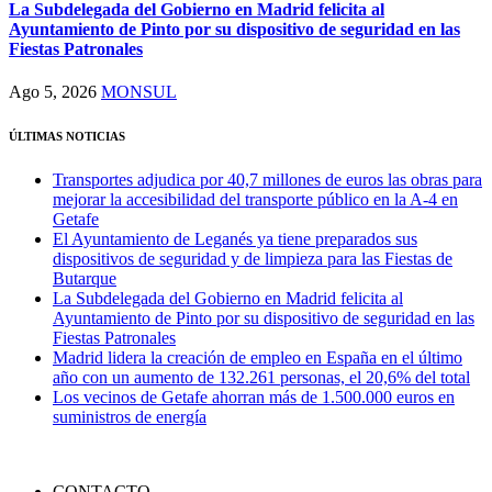
La Subdelegada del Gobierno en Madrid felicita al
Ayuntamiento de Pinto por su dispositivo de seguridad en las
Fiestas Patronales
Ago 5, 2026
MONSUL
ÚLTIMAS NOTICIAS
Transportes adjudica por 40,7 millones de euros las obras para
mejorar la accesibilidad del transporte público en la A-4 en
Getafe
El Ayuntamiento de Leganés ya tiene preparados sus
dispositivos de seguridad y de limpieza para las Fiestas de
Butarque
La Subdelegada del Gobierno en Madrid felicita al
Ayuntamiento de Pinto por su dispositivo de seguridad en las
Fiestas Patronales
Madrid lidera la creación de empleo en España en el último
año con un aumento de 132.261 personas, el 20,6% del total
Los vecinos de Getafe ahorran más de 1.500.000 euros en
suministros de energía
CONTACTO