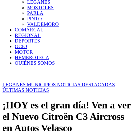
LEGANÉS
MÓSTOLES
PARLA
PINTO
VALDEMORO
COMARCAL
REGIONAL
DEPORTES
OCIO
MOTOR
HEMEROTECA
QUIÉNES SOMOS
LEGANÉS
MUNICIPIOS
NOTICIAS DESTACADAS
ÚLTIMAS NOTICIAS
¡HOY es el gran día! Ven a ver
el Nuevo Citroën C3 Aircross
en Autos Velasco