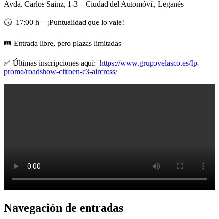
Avda. Carlos Sainz, 1-3 – Ciudad del Automóvil, Leganés
🕔 17:00 h – ¡Puntualidad que lo vale!
​🎟️ Entrada libre, pero plazas limitadas
✅ Últimas inscripciones aquí:
https://www.grupovelasco.es/Ip-
promo/roadshow-citroen-c3-aircross/
Navegación de entradas