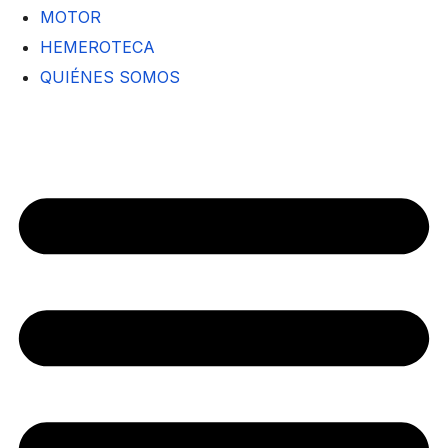
MOTOR
HEMEROTECA
QUIÉNES SOMOS