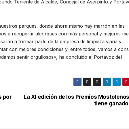
gundo Teniente de Alcalde, Concejal de Aserpinto y Porta
 nuestros parques, donde ahora mismo hay marrón en las
amos a recuperar alcorques con más personal y mejores me
sarán a formar parte de la empresa de limpieza viaria y
ntar con mejores condiciones y, entre todos, vamos a cons
odamos sentir orgullosos», ha concluido el Portavoz del
s por
La XI edición de los Premios Mostoleños
tiene ganado