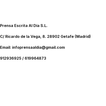
Prensa Escrita Al Día S.L.
C/ Ricardo de la Vega, 8. 28902 Getafe (Madrid)
Email: infoprensaaldia@gmail.com
912936925 / 619964873