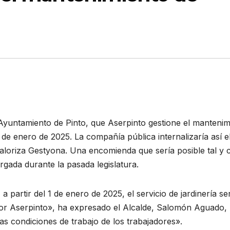
Ayuntamiento de Pinto, que Aserpinto gestione el mantenim
1 de enero de 2025. La compañía pública internalizaría así e
aloriza Gestyona. Una encomienda que sería posible tal y
gada durante la pasada legislatura.
 partir del 1 de enero de 2025, el servicio de jardinería se
 por Aserpinto», ha expresado el Alcalde, Salomón Aguado,
as condiciones de trabajo de los trabajadores».