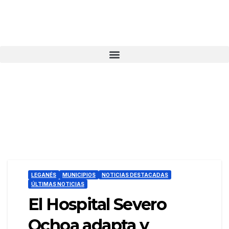
LEGANÉS
MUNICIPIOS
NOTICIAS DESTACADAS
ÚLTIMAS NOTICIAS
El Hospital Severo
Ochoa adapta y