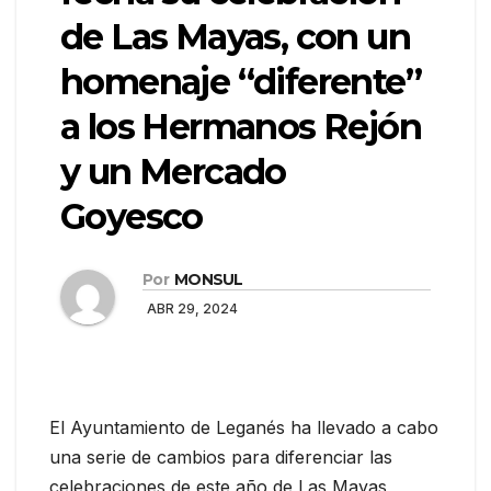
de Las Mayas, con un
homenaje “diferente”
a los Hermanos Rejón
y un Mercado
Goyesco
Por
MONSUL
ABR 29, 2024
El Ayuntamiento de Leganés ha llevado a cabo
una serie de cambios para diferenciar las
celebraciones de este año de Las Mayas,