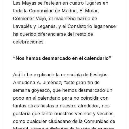
Las Mayas se festejan en cuatro lugares en
toda la Comunidad de Madrid, El Molar,
Colmenar Viejo, el madrileño barrio de
Lavapiés y Leganés, y el Consistorio leganense
ha querido diferenciarse del resto de
celebraciones.
“Nos hemos desmarcado en el calendario”
Así lo ha explicado la concejala de Festejos,
Almudena A. Jiménez, “este gran fin de
semana goyesco, que hemos desmarcado un
poco en el calendario para no coincidir con
tantas otras fiestas a nuestro alrededor, nos
gustaría que tanto nuestros vecinos y vecinas,
como cualquier ciudadano de la Comunidad de
Madrid, venga a disfrutar de la vida de nuestra