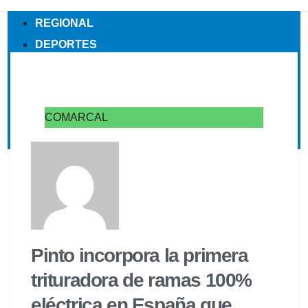
COMARCAL
REGIONAL
DEPORTES
OCIO
MOTOR
HEMEROTECA
COMARCAL
QUIÉNES SOMOS
Pinto incorpora la primera
trituradora de ramas 100%
eléctrica en España que