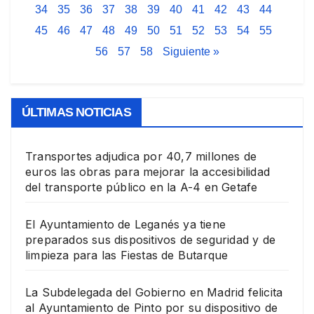
34
35
36
37
38
39
40
41
42
43
44
45
46
47
48
49
50
51
52
53
54
55
56
57
58
Siguiente »
ÚLTIMAS NOTICIAS
Transportes adjudica por 40,7 millones de
euros las obras para mejorar la accesibilidad
del transporte público en la A-4 en Getafe
El Ayuntamiento de Leganés ya tiene
preparados sus dispositivos de seguridad y de
limpieza para las Fiestas de Butarque
La Subdelegada del Gobierno en Madrid felicita
al Ayuntamiento de Pinto por su dispositivo de