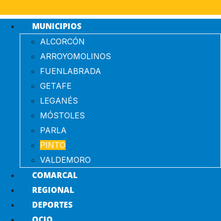
MUNICIPIOS
ALCORCÓN
ARROYOMOLINOS
FUENLABRADA
GETAFE
LEGANÉS
MÓSTOLES
PARLA
PINTO
VALDEMORO
COMARCAL
REGIONAL
DEPORTES
OCIO