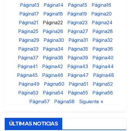
Página
13
Página
14
Página
15
Página
16
Página
17
Página
18
Página
19
Página
20
Página
21
Página
22
Página
23
Página
24
Página
25
Página
26
Página
27
Página
28
Página
29
Página
30
Página
31
Página
32
Página
33
Página
34
Página
35
Página
36
Página
37
Página
38
Página
39
Página
40
Página
41
Página
42
Página
43
Página
44
Página
45
Página
46
Página
47
Página
48
Página
49
Página
50
Página
51
Página
52
Página
53
Página
54
Página
55
Página
56
Página
57
Página
58
Siguiente »
ÚLTIMAS NOTICIAS