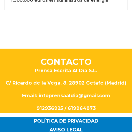
CONTACTO
Prensa Escrita Al Día S.L.
C/ Ricardo de la Vega, 8. 28902 Getafe (Madrid)
Email: infoprensaaldia@gmail.com
912936925 / 619964873
POLÍTICA DE PRIVACIDAD
AVISO LEGAL