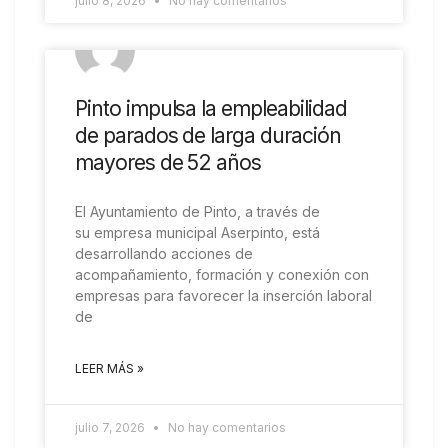
julio 8, 2026
No hay comentarios
COMARCAL
Pinto impulsa la empleabilidad
de parados de larga duración
mayores de 52 años
El Ayuntamiento de Pinto, a través de
su empresa municipal Aserpinto, está
desarrollando acciones de
acompañamiento, formación y conexión con
empresas para favorecer la inserción laboral
de
LEER MÁS »
julio 7, 2026
No hay comentarios