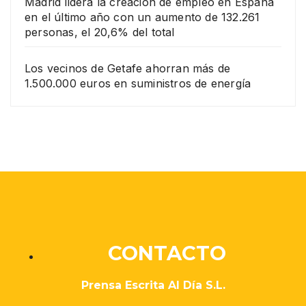
Madrid lidera la creación de empleo en España
en el último año con un aumento de 132.261
personas, el 20,6% del total
Los vecinos de Getafe ahorran más de
1.500.000 euros en suministros de energía
CONTACTO
Prensa Escrita Al Día S.L.